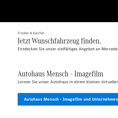
Finden & Kaufen
Jetzt Wunschfahrzeug finden.
Entdecken Sie unser vielfältiges Angebot an Mercede
Autohaus Mensch - Imagefilm
Lernen Sie unser Autohaus in einem kleinen virtuell
Autohaus Mensch - Imagefilm und Unternehmen