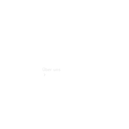
Digitale
Extras
Über uns
Übersicht
Kontakt