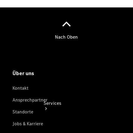
Übersicht
Gebrauchtwagensuche
Junge
Sterne -
elektrisch
Services